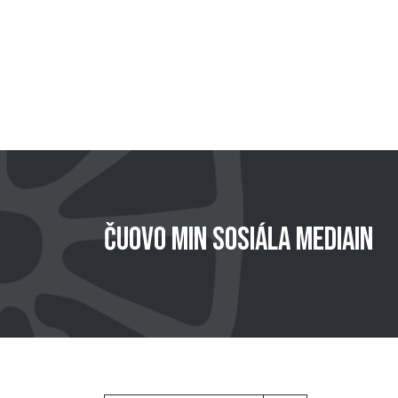
Čuovo min sosiála mediain