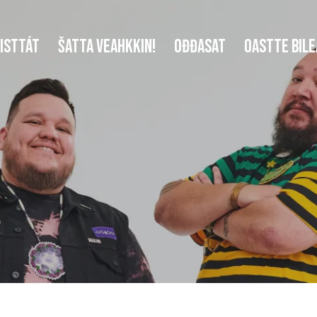
ISTTÁT
ŠATTA VEAHKKIN!
OĐĐASAT
OASTTE BILE