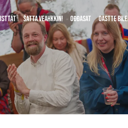
ISTTÁT
ŠATTA VEAHKKIN!
OĐĐASAT
OASTTE BILE